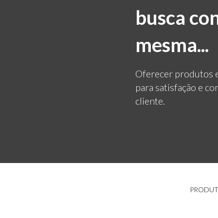
busca con
mesma...
Oferecer produtos e
para satisfação e co
cliente.
PRODUT