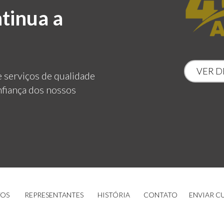
tinua a 
VER D
 serviços de qualidade 
nfiança dos nossos 
OS
REPRESENTANTES
HISTÓRIA
CONTATO
ENVIAR C