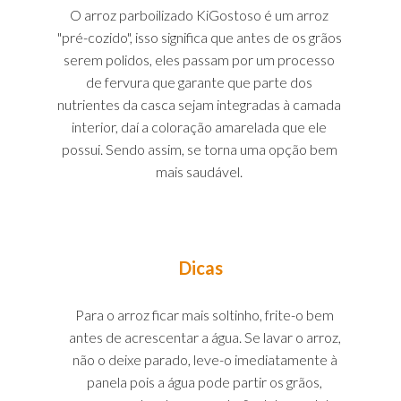
O arroz parboilizado KiGostoso é um arroz 
"pré-cozido", isso significa que antes de os grãos 
serem polidos, eles passam por um processo 
de fervura que garante que parte dos 
nutrientes da casca sejam integradas à camada 
interior, daí a coloração amarelada que ele 
possui. Sendo assim, se torna uma opção bem 
mais saudável. 
Dicas
Para o arroz ficar mais soltinho, frite-o bem 
antes de acrescentar a água. Se lavar o arroz, 
não o deixe parado, leve-o imediatamente à 
panela pois a água pode partir os grãos, 