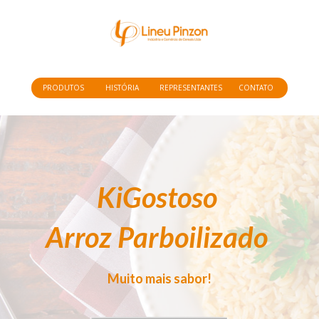
PRODUTOS
HISTÓRIA
REPRESENTANTES
CONTATO
KiGostoso 
Arroz Parboilizado
Muito mais sabor!