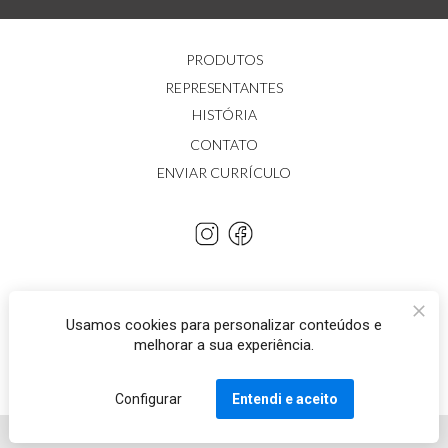
PRODUTOS
REPRESENTANTES
HISTÓRIA
CONTATO
ENVIAR CURRÍCULO
Usamos cookies para personalizar conteúdos e
melhorar a sua experiência.
Há quatro décadas fazendo parte da sua 
família.
Configurar
Entendi e aceito
Desenvolvido por ILANCER 🚀